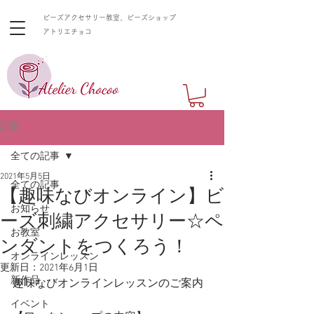
ビーズアクセサリー教室、ビーズショップ
​アトリエチョコ
記事
全ての記事
2021年5月5日
全ての記事
【趣味なびオンライン】ビ
お知らせ
ーズ刺繍アクセサリー☆ペ
お教室
ンダントをつくろう！
オンラインレッスン
更新日：
2021年6月1日
新作品
趣味なびオンラインレッスンのご案内
イベント