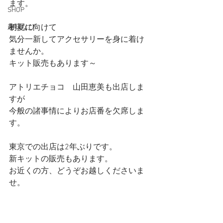
ます。
SHOP
趣味なび
初夏に向けて
気分一新してアクセサリーを身に着け
ませんか。
キット販売もあります～
アトリエチョコ　山田恵美も出店しま
すが
今般の諸事情によりお店番を欠席しま
す。
東京での出店は2年ぶりです。
新キットの販売もあります。
お近くの方、どうぞお越しくださいま
せ。