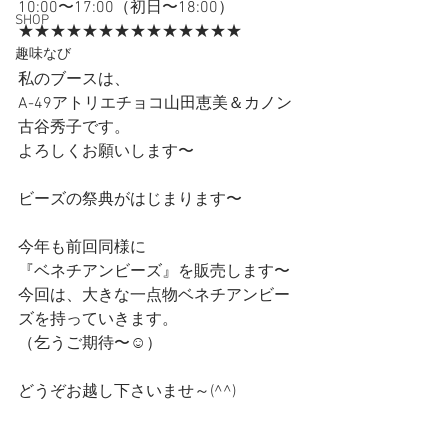
10:00〜17:00（初日〜18:00）
SHOP
★★★★★★★★★★★★★★
趣味なび
私のブースは、
A-49アトリエチョコ山田恵美＆カノン
古谷秀子です。
よろしくお願いします〜
ビーズの祭典がはじまります〜
今年も前回同様に
『ベネチアンビーズ』を販売します〜
今回は、大きな一点物ベネチアンビー
ズを持っていきます。
（乞うご期待〜☺️）
どうぞお越し下さいませ～(^^)