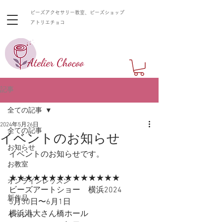
ビーズアクセサリー教室、ビーズショップ
​アトリエチョコ
記事
全ての記事
2024年5月26日
全ての記事
イベントのお知らせ
お知らせ
イベントのお知らせです。
お教室
★★★★★★★★★★★★★★
オンラインレッスン
ビーズアートショー　横浜2024
新作品
5月30日〜6月1日
横浜港大さん橋ホール
イベント