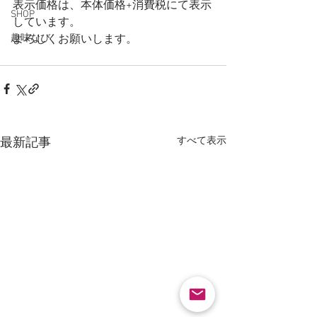
表示価格は、本体価格+消費税にて表示
SHOP
しています。
趣味なび
よろしくお願いします。
すべて表示
最新記事