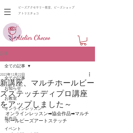
ビーズアクセサリー教室、ビーズショップ
​アトリエチョコ
記事
全ての記事
2022年12月22日
全ての記事
新講座、マルチホールビー
お知らせ
ズステッチディプロ講座
お教室
をアップしました～
オンラインレッスン
オンラインレッスン➡協会作品➡マルチ
新作品
ホールビーズアートステッチ
イベント