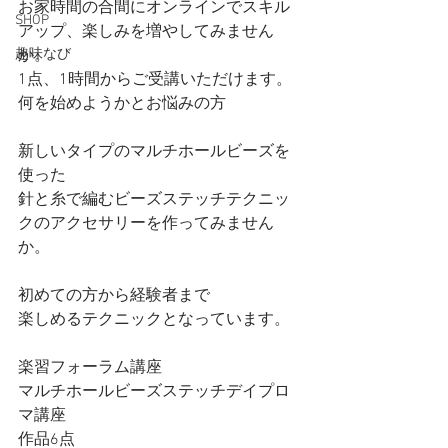
お家時間の合間にオンラインでスキル
SHOP
アップ、楽しみを増やしてみません
趣味なび
か。
1点、1時間からご受講いただけます。
何を始めようかとお悩みの方
新しいタイプのマルチホールビーズを
使った
針と糸で編むビーズステッチテクニッ
クのアクセサリーを作ってみません
か。
初めての方から経験者まで
楽しめるテクニックとなっています。
楽習フォーラム講座
マルチホールビーズステッチデイプロ
マ講座
作品6点