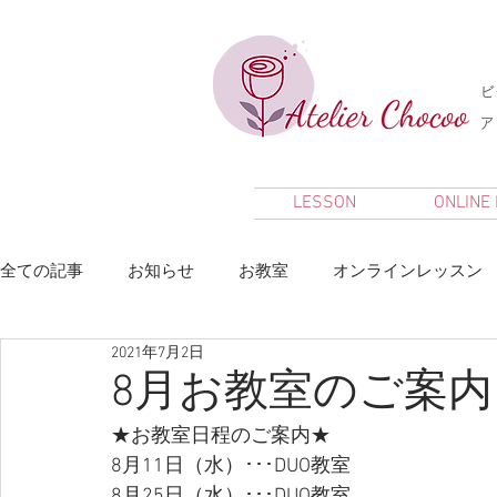
ビ
​
LESSON
ONLINE
全ての記事
お知らせ
お教室
オンラインレッスン
2021年7月2日
8月お教室のご案内
★お教室日程のご案内★
8月11日（水）･･･DUO教室
8月25日（水）･･･DUO教室