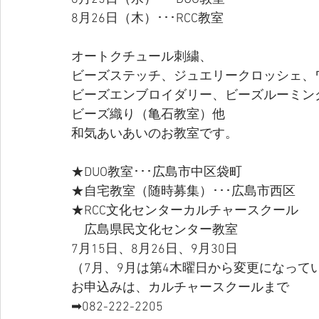
8月26日（木）･･･RCC教室
オートクチュール刺繍、
ビーズステッチ、ジュエリークロッシェ、
ビーズエンブロイダリー、ビーズルーミン
ビーズ織り（亀石教室）他
和気あいあいのお教室です。
★DUO教室･･･広島市中区袋町
★自宅教室（随時募集）･･･広島市西区
★RCC文化センターカルチャースクール
　広島県民文化センター教室
7月15日、8月26日、9月30日
（7月、9月は第4木曜日から変更になって
お申込みは、カルチャースクールまで
➡082-222-2205