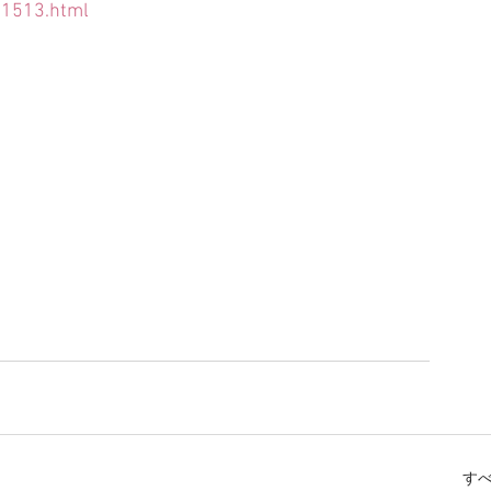
01513.html
す