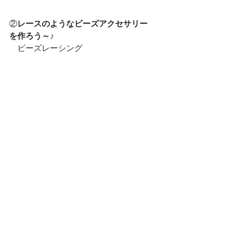
②
レースのようなビーズアクセサリー
を作ろう～♪
　ビーズレーシング