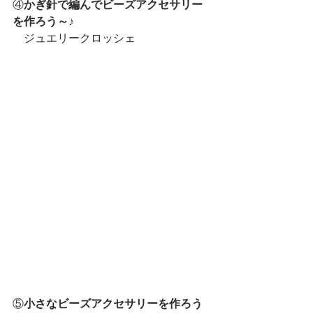
④
かぎ針で編んでビーズアクセサリー
を作ろう～♪
　ジュエリークロッシェ
⑤
小さなビーズアクセサリーを作ろう