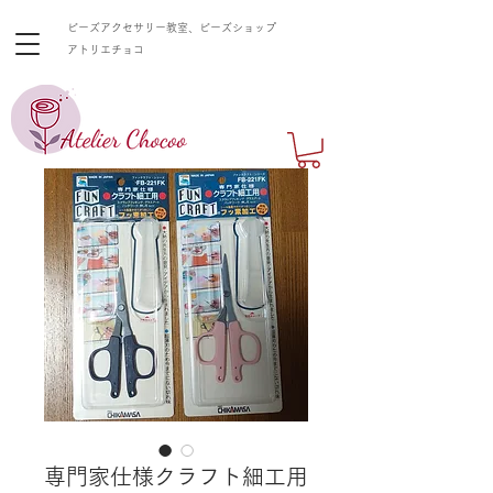
ビーズアクセサリー教室、ビーズショップ
​アトリエチョコ
専門家仕様クラフト細工用