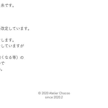
る糸です。
格改定しています。
けします。
をしていますが
細くなる等）の
ので
い。
© 2020 Atelier Chocoo
since 2020.2