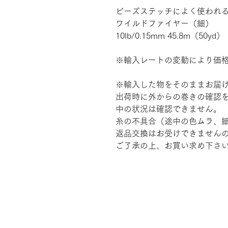
ビーズステッチによく使われ
ワイルドファイヤー（細）
10lb/0.15mm 45.8m（50yd）
※輸入レートの変動により価
※輸入した物をそのままお届
出荷時に外からの巻きの確認
中の状況は確認できません。
糸の不具合（途中の色ムラ、
返品交換はお受けできません
ご了承の上、お買い求め下さ